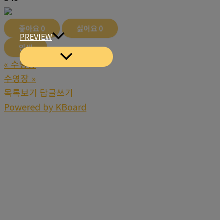
좋아요
0
싫어요
0
PREVIEW
인쇄
«
수영장
수영장
»
목록보기
답글쓰기
Powered by KBoard