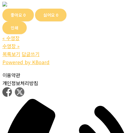
좋아요
0
싫어요
0
인쇄
«
수영장
수영장
»
목록보기
답글쓰기
Powered by KBoard
이용약관
개인정보처리방침