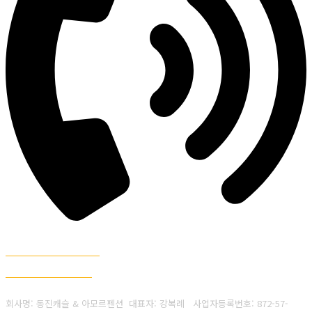
010-9221-0086
063-583-0179
회사명: 동진캐슬 & 아모르펜션 대표자: 강복례
사업자등록번호:
872-57-