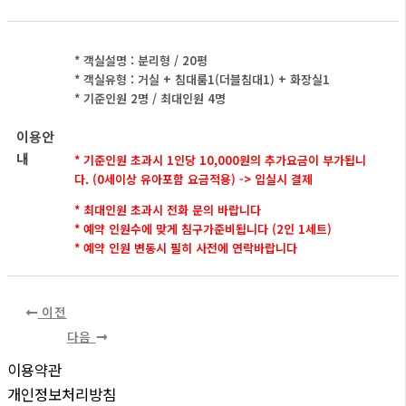
* 객실설명 : 분리형 / 20평
* 객실유형 : 거실 + 침대룸1(더블침대1) + 화장실1
* 기준인원 2명 / 최대인원 4명
이용안
내
* 기준인원 초과시 1인당 10,000원의 추가요금이 부가됩니
다.
(0세이상 유아포함 요금적용) -> 입실시 결제
* 최대인원 초과시 전화 문의 바랍니다
* 예약 인원수에 맞게 침구가준비됩니다 (2인 1세트)
* 예약 인원 변동시 필히 사전에 연락바랍니다
이전
다음
이용약관
개인정보처리방침